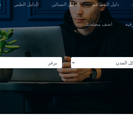
دليل المطاعم
الدليل النسائي
الدليل الطبي
د
رفيه
اضف مصلحتك