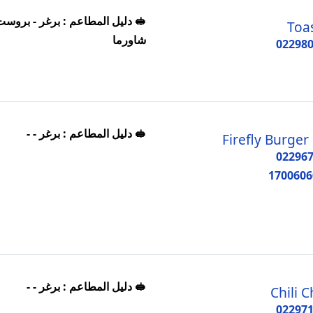
🥪 دليل المطاعم : برغر - بروست
Toa
شاورما
02298
🥪 دليل المطاعم : برغر - -
Firefly Burger
02296
1700606
🥪 دليل المطاعم : برغر - -
Chili Ch
02297