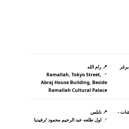
 برغر
📍 رام الله
Ramallah, Tokyo Street,
📍
Abraj House Building, Beside
Ramallah Cultural Palace
شات -
📍 نابلس
📍
اول طلعه عبد الرحيم محمود /رفيديا