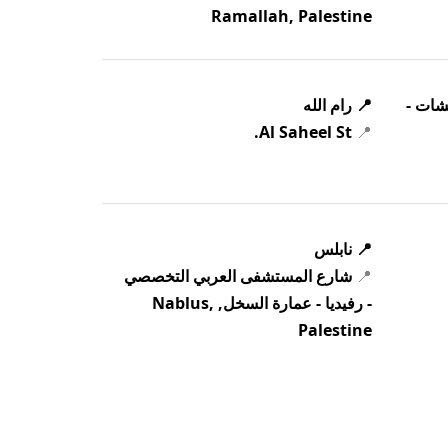
Ramallah, Palestine
يشات -
📍 رام الله
Al Saheel St.
📍
📍 نابلس
📍
شارع المستشفى العربي التخصصي
- رفيديا - عمارة السخل, Nablus,
Palestine