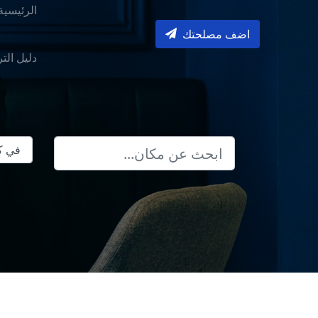
الرئيسية
اضف مصلحتك
دليل الت