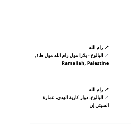
📍 رام الله
📍
البالوع - بلازا مول رام الله مول ط١,
Ramallah, Palestine
📍 رام الله
📍
البالوع، دوار كازية الهدى، عمارة
السيتي إن