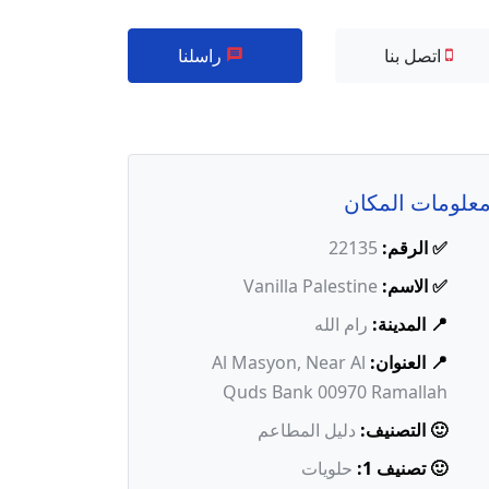
اتصل بنا
راسلنا
علومات المكان
✅ الرقم:
22135
✅ الاسم:
Vanilla Palestine
📍 المدينة:
رام الله
📍 العنوان:
Al Masyon, Near Al
Quds Bank 00970 Ramallah
🙂 التصنيف:
دليل المطاعم
🙂 تصنيف 1:
حلويات