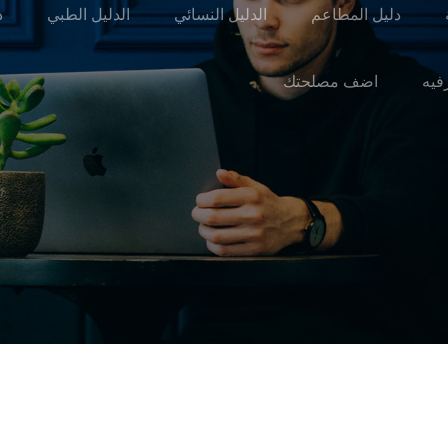
دليل المطاعم
الدليل النسائي
الدليل الطبي
د
رفيه
اضف مصلحتك