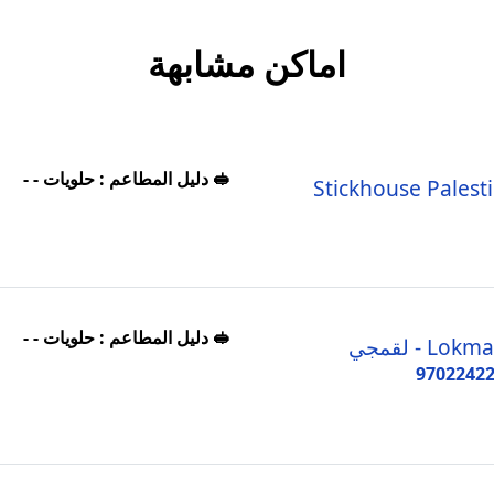
اماكن مشابهة
🥪 دليل المطاعم : حلويات - -
Stickhouse Palest
🥪 دليل المطاعم : حلويات - -
Lok - لقمجي
9702242