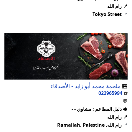
📍 رام الله
Tokyo Street
📍
🏪
ملحمة محمد أبو زايد - الأصدقاء
022965994
☎️
💬
🥪 دليل المطاعم : مشاوي - -
📍 رام الله
📍
رام الله, Ramallah, Palestine