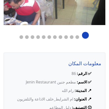
معلومات المكان
✅ الرقم:
86
✅ الاسم:
مطعم جنين Jenin Restaurant
📍 المدينة:
رام الله
📍 العنوان:
ام الشرايط_خلف الاذاعة والتلفزيون
🙂 التصنيف:
دليل المطاعم