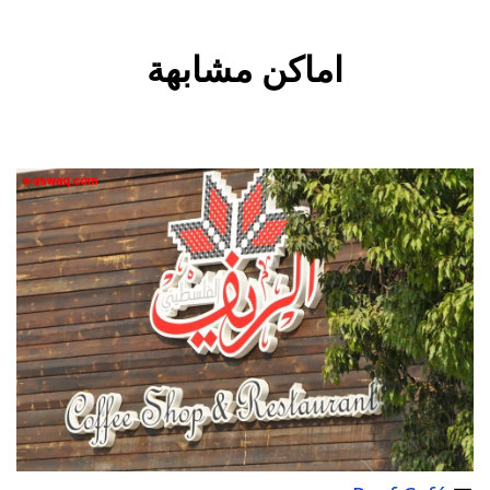
اماكن مشابهة