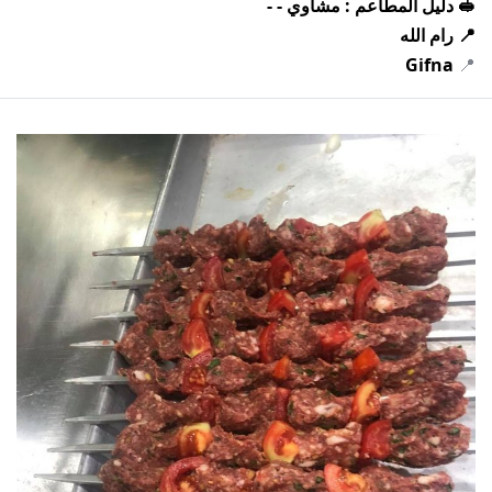
🥪 دليل المطاعم : مشاوي - -
📍 رام الله
Gifna
📍