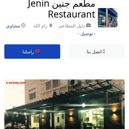
مطعم جنين Jenin
Restaurant
دليل المطاعم
رام الله
مشاوي
- توصيل -
اتصل بنا
راسلنا