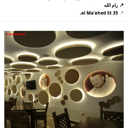
📍 رام الله
35 al Ma'ahed St.
📍