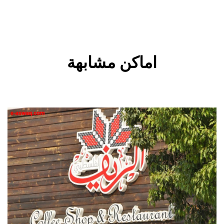
اماكن مشابهة