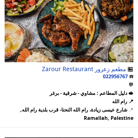
🏪
مطعم زعرور Zarour Restaurant
022956767
☎️
💬
🥪 دليل المطاعم : مشاوي - شرقية - برغر
📍 رام الله
📍
شارع عيسى زيادة، رام الله التحتا- قرب بلدية رام الله,
Ramallah, Palestine