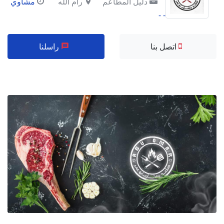
دليل المطاعم
رام الله
مشاوي
- -
اتصل بنا
راسلنا