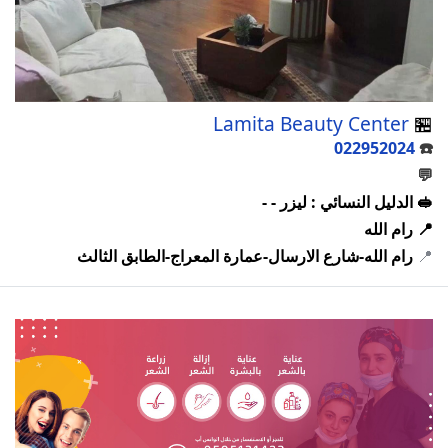
Lamita Beauty Center
🏪
022952024
☎️
💬
🥪 الدليل النسائي : ليزر - -
📍 رام الله
📍
رام الله-شارع الارسال-عمارة المعراج-الطابق الثالث