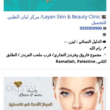
🏪
Layan Skin & Beauty Clinic/ مركز ليان الطبي
للتجميل
0595959900
☎️
💬
🥪 الدليل النسائي : ليزر - -
📍 رام الله
📍
مجموع فاروق وفرندز التجاري/ قرب ملعب الفرندز / الطابق
الثاني, Ramallah, Palestine