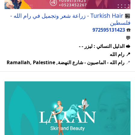
🏪
Turkish Hair - زراعة شعر وتجميل في رام الله -
فلسطين
972595131423
☎️
💬
🥪 الدليل النسائي : ليزر - -
📍 رام الله
📍
رام الله - الماصيون - شارع النهضة, Ramallah, Palestine