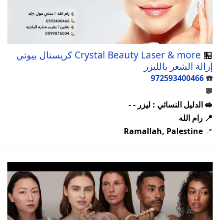
🏪
Crystal Beauty Laser & more كريستال بيوتي
إزالة الشعر بالليزر
972593400466
☎️
💬
🥪 الدليل النسائي : ليزر - -
📍 رام الله
Ramallah, Palestine
📍