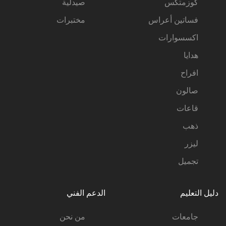
كوزمتكس
صيدلية
فساتين أعراس
مختبرات
اكسسوارات
هدايا
افراح
صالون
قاعات
ذهب
ليزر
تجميل
دليل التعليم
الدعم الفني
جامعات
من نحن