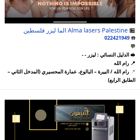
🏪
Alma lasers Palestine الما ليزر فلسطين
022421949
☎️
💬
🥪 الدليل النسائي : ليزر - -
📍 رام الله
📍
رام الله / البيرة – البالوع، عمارة المحسيري (المدخل الثاني –
الطابق الرابع)