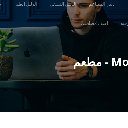
دليل المطاعم
الدليل النسائي
الدليل الطبي
د
رفيه
اضف مصلحتك
Monaco Restaurant - مطعم