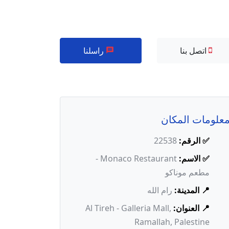
اتصل بنا
راسلنا
علومات المكان
✅ الرقم:
22538
✅ الاسم:
Monaco Restaurant -
مطعم موناكو
📍 المدينة:
رام الله
📍 العنوان:
Al Tireh - Galleria Mall,
Ramallah, Palestine