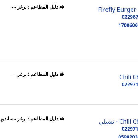
🥪 دليل المطاعم : برغر - -
Firefly Burger
02296
1700606
🥪 دليل المطاعم : برغر - -
Chili Ch
02297
🥪 دليل المطاعم : برغر - ساندو
Chili - تشيلي
02297
0598203