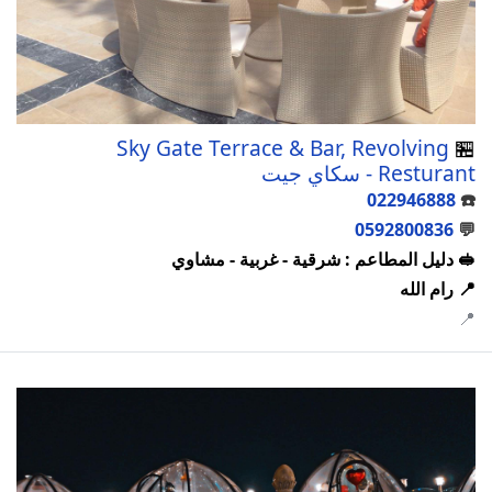
Sky Gate Terrace & Bar, Revolving
🏪
Resturant - سكاي جيت
022946888
☎️
0592800836
💬
🥪 دليل المطاعم : شرقية - غربية - مشاوي
📍 رام الله
📍