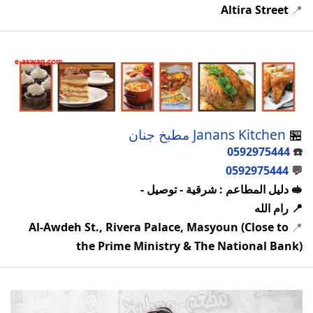
Altira Street
📍
🏪
Janans Kitchen مطبخ جنان
0592975444
☎️
0592975444
💬
🥪 دليل المطاعم : شرقية - توصيل -
📍 رام الله
Al-Awdeh St., Rivera Palace, Masyoun (Close to
📍
the Prime Ministry & The National Bank)