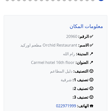
معلومات المكان
✅ الرقم:
20960
✅ الاسم:
Orchid Restaurant مطعم اوركيد
📍 المدينة:
رام الله
📍 العنوان:
Carmel hotel 16th floor
🙂 التصنيف:
دليل المطاعم
🙂 تصنيف 1:
شرقية
🙂 تصنيف 2:
🙂 تصنيف 3:
☎️ الهاتف:
022971999