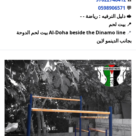
0598906571
💬
🥪 دليل النرفيه : رياضة - -
📍 بيت لحم
📍
Al-Doha beside the Dinamo line بيت لحم الدوحة
بجانب الدينمو لاين