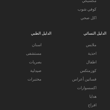
مكسيكي
كوفي شوب
اكل صحي
الدليل النسائي
الدليل الطبي
ملابس
اسنان
احذية
مستشفى
اطفال
بصريات
كوزمتكس
صيدلية
فساتين أعراس
مختبرات
اكسسوارات
هدايا
افراح