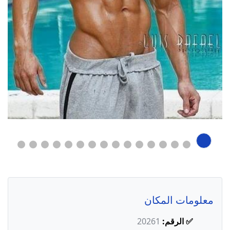
معلومات المكان
✅ الرقم:
20261