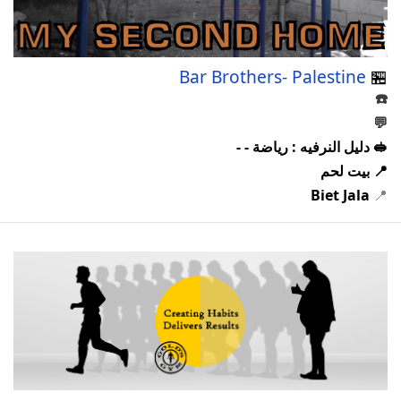
Bar Brothers- Palestine
🏪
☎️
💬
🥪 دليل النرفيه : رياضة - -
📍 بيت لحم
Biet Jala
📍