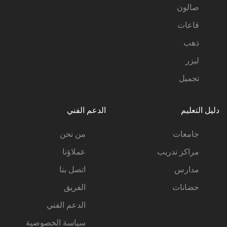
صالون
قاعات
ذهب
ليزر
تجميل
دليل التعليم
الدعم الفني
جامعات
من نحن
مراكز تدريب
عملاؤنا
مدارس
اتصل بنا
حضانات
الفريق
الدعم الفني
سياسة الخصوصية