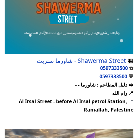
🏪
Shawerma Street - شاورما ستريت
0597333500
☎️
0597333500
💬
🥪 دليل المطاعم : شاورما - -
📍 رام الله
Al Irsal Street . before Al Irsal petrol Station,
📍
Ramallah, Palestine