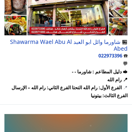
🏪
شاورما وائل ابو العبد Shawarma Wael Abu Al
Abed
022973396
☎️
💬
🥪 دليل المطاعم : شاورما - -
📍 رام الله
📍
الفرع الأول: رام الله التحتا الفرع الثاني: رام الله – الإرسال
الفرع الثالث: بيتونيا