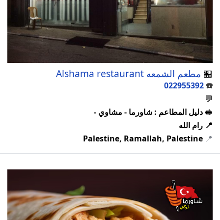
🏪
مطعم الشمعه Alshama restaurant
022955392
☎️
💬
🥪 دليل المطاعم : شاورما - مشاوي -
📍 رام الله
Palestine, Ramallah, Palestine
📍