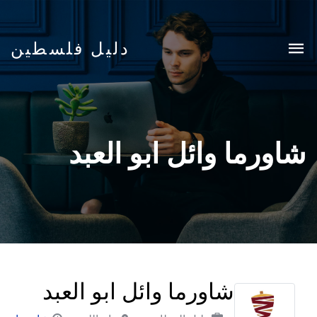
دليل فلسطين
شاورما وائل ابو العبد
شاورما وائل ابو العبد