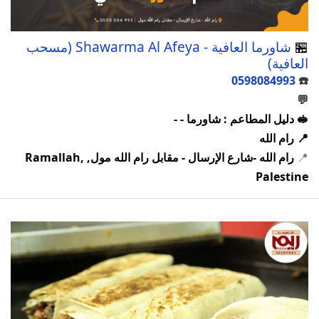
🏪
شاورما العافية - Shawarma Al Afeya (مسحب
العافية)
0598084993
☎️
💬
🥪 دليل المطاعم : شاورما - -
📍 رام الله
📍
رام الله -شارع الإرسال - مقابل رام الله مول, Ramallah,
Palestine