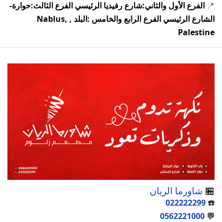
📍
الفرع الأول والثاني:شارع رفيديا الرئيسي الفرع الثالث:حوارة-
الشارع الرئيسي الفرع الرابع والخامس :البلد , Nablus,
Palestine
🏪
شاورما الريان
022222299
☎️
0562221000
💬