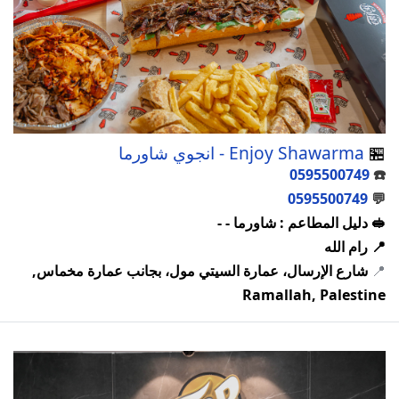
🏪
Enjoy Shawarma - انجوي شاورما
0595500749
☎️
0595500749
💬
🥪 دليل المطاعم : شاورما - -
📍 رام الله
📍
شارع الإرسال، عمارة السيتي مول، بجانب عمارة مخماس,
Ramallah, Palestine