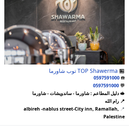
🏪
TOP Shawerma توب شاورما
0597591000
☎️
0597591000
💬
🥪 دليل المطاعم : شاورما - ساندويشات - شاورما
📍 رام الله
albireh -nablus street-City inn, Ramallah,
📍
Palestine