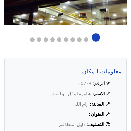
معلومات المكان
✅ الرقم:
20238
✅ الاسم:
شاورما وائل ابو العبد
📍 المدينة:
رام الله
📍 العنوان:
🙂 التصنيف:
دليل المطاعم